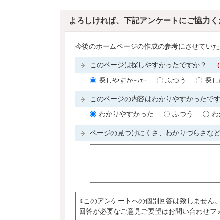
よろしければ、下記アンケートにご協力く
今後のホームページの作成の参考にさせていた
このページは探しやすかったですか？
（
探しやすかった
ふつう
探し
このページの内容はわかりやすかったで
わかりやすかった
ふつう
わ
ページの見つけにくさ、わかりづらさな
※このアンケートへの個別回答は致しません
回答が必要なご意見ご要望はお問い合わせフ