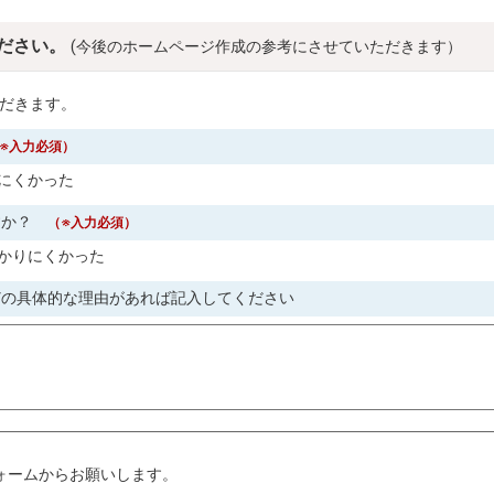
ださい。
(今後のホームページ作成の参考にさせていただきます）
だきます。
※入力必須）
にくかった
すか？
（※入力必須）
かりにくかった
どの具体的な理由があれば記入してください
。
ォームからお願いします。