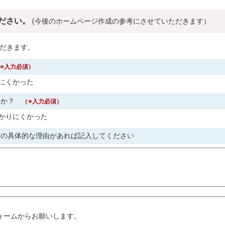
ださい。
(今後のホームページ作成の参考にさせていただきます）
だきます。
※入力必須）
にくかった
すか？
（※入力必須）
かりにくかった
どの具体的な理由があれば記入してください
。
ォームからお願いします。