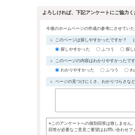
よろしければ、下記アンケートにご協力く
今後のホームページの作成の参考にさせていた
このページは探しやすかったですか？
（
探しやすかった
ふつう
探し
このページの内容はわかりやすかったで
わかりやすかった
ふつう
わ
ページの見つけにくさ、わかりづらさな
※このアンケートへの個別回答は致しません
回答が必要なご意見ご要望はお問い合わせフ