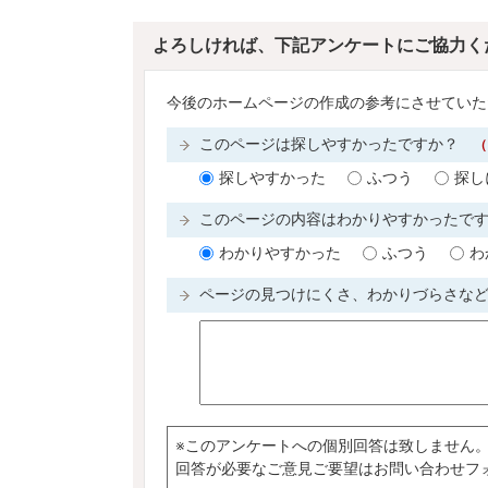
よろしければ、下記アンケートにご協力く
今後のホームページの作成の参考にさせていた
このページは探しやすかったですか？
（
探しやすかった
ふつう
探し
このページの内容はわかりやすかったで
わかりやすかった
ふつう
わ
ページの見つけにくさ、わかりづらさな
※このアンケートへの個別回答は致しません
回答が必要なご意見ご要望はお問い合わせフ