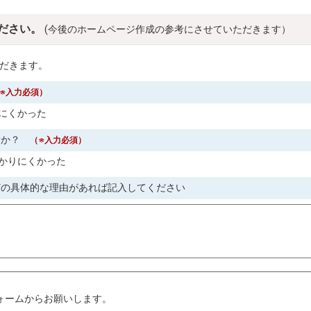
ださい。
(今後のホームページ作成の参考にさせていただきます）
だきます。
※入力必須）
にくかった
すか？
（※入力必須）
かりにくかった
どの具体的な理由があれば記入してください
。
ォームからお願いします。