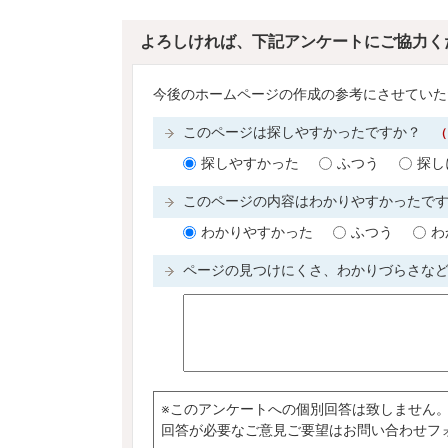
よろしければ、下記アンケートにご協力く
今後のホームページの作成の参考にさせていた
このページは探しやすかったですか？
（
探しやすかった
ふつう
探し
このページの内容はわかりやすかったで
わかりやすかった
ふつう
わ
ページの見つけにくさ、わかりづらさな
※このアンケートへの個別回答は致しません
回答が必要なご意見ご要望はお問い合わせフ