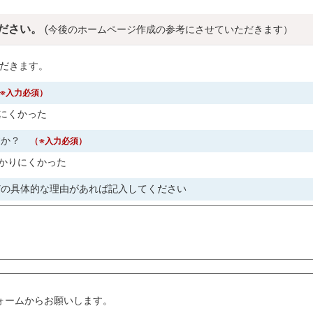
ださい。
(今後のホームページ作成の参考にさせていただきます）
だきます。
※入力必須）
にくかった
すか？
（※入力必須）
かりにくかった
どの具体的な理由があれば記入してください
。
ォームからお願いします。