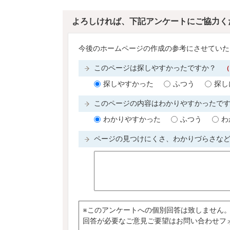
よろしければ、下記アンケートにご協力く
今後のホームページの作成の参考にさせていた
このページは探しやすかったですか？
（
探しやすかった
ふつう
探し
このページの内容はわかりやすかったで
わかりやすかった
ふつう
わ
ページの見つけにくさ、わかりづらさな
※このアンケートへの個別回答は致しません
回答が必要なご意見ご要望はお問い合わせフ