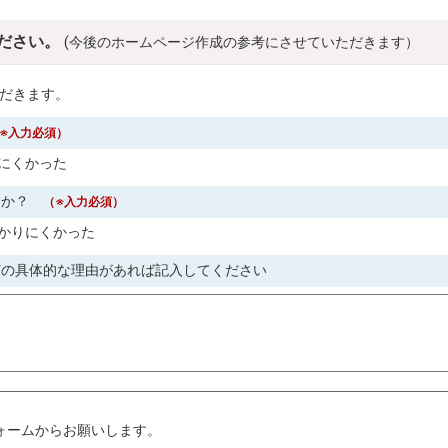
ださい。
(今後のホームページ作成の参考にさせていただきます）
だきます。
※入力必須）
にくかった
すか？
（※入力必須）
かりにくかった
どの具体的な理由があれば記入してください
。
ォームからお願いします。