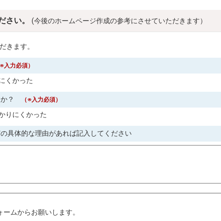
ださい。
(今後のホームページ作成の参考にさせていただきます）
だきます。
※入力必須）
にくかった
すか？
（※入力必須）
かりにくかった
どの具体的な理由があれば記入してください
。
ォームからお願いします。