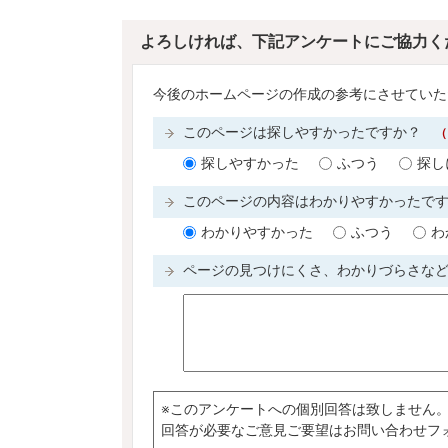
よろしければ、下記アンケートにご協力く
今後のホームページの作成の参考にさせていた
このページは探しやすかったですか？
（
探しやすかった
ふつう
探し
このページの内容はわかりやすかったで
わかりやすかった
ふつう
わ
ページの見つけにくさ、わかりづらさな
※このアンケートへの個別回答は致しません
回答が必要なご意見ご要望はお問い合わせフ