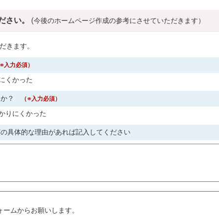
ださい。
(今後のホームページ作成の参考にさせていただきます）
だきます。
※入力必須）
にくかった
すか？
（※入力必須）
かりにくかった
どの具体的な理由があれば記入してください
。
ォームからお願いします。