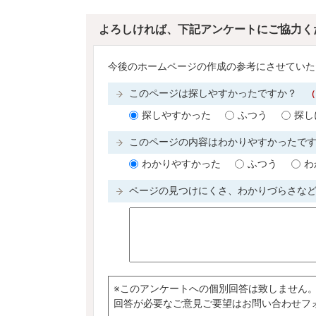
よろしければ、下記アンケートにご協力く
今後のホームページの作成の参考にさせていた
このページは探しやすかったですか？
（
探しやすかった
ふつう
探し
このページの内容はわかりやすかったで
わかりやすかった
ふつう
わ
ページの見つけにくさ、わかりづらさな
※このアンケートへの個別回答は致しません
回答が必要なご意見ご要望はお問い合わせフ