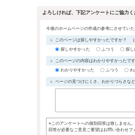
よろしければ、下記アンケートにご協力く
今後のホームページの作成の参考にさせていた
このページは探しやすかったですか？
（
探しやすかった
ふつう
探し
このページの内容はわかりやすかったで
わかりやすかった
ふつう
わ
ページの見つけにくさ、わかりづらさな
※このアンケートへの個別回答は致しません
回答が必要なご意見ご要望はお問い合わせフ