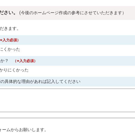
ださい。
(今後のホームページ作成の参考にさせていただきます）
だきます。
※入力必須）
にくかった
すか？
（※入力必須）
かりにくかった
どの具体的な理由があれば記入してください
。
ォームからお願いします。