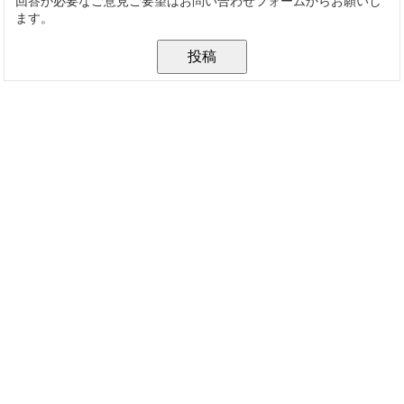
回答が必要なご意見ご要望はお問い合わせフォームからお願いし
ます。