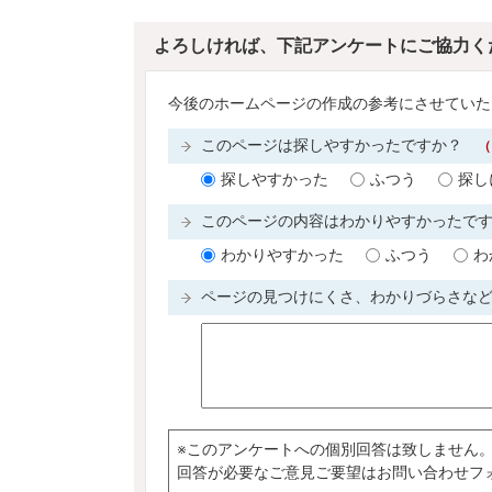
よろしければ、下記アンケートにご協力く
今後のホームページの作成の参考にさせていた
このページは探しやすかったですか？
（
探しやすかった
ふつう
探し
このページの内容はわかりやすかったで
わかりやすかった
ふつう
わ
ページの見つけにくさ、わかりづらさな
※このアンケートへの個別回答は致しません
回答が必要なご意見ご要望はお問い合わせフ