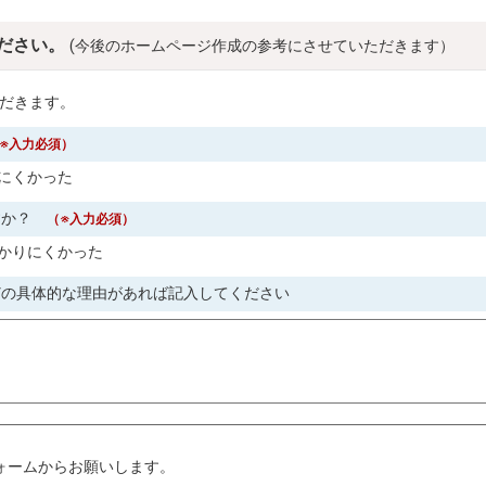
ださい。
(今後のホームページ作成の参考にさせていただきます）
だきます。
※入力必須）
にくかった
すか？
（※入力必須）
かりにくかった
どの具体的な理由があれば記入してください
。
ォームからお願いします。