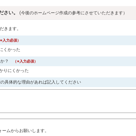
ださい。
(今後のホームページ作成の参考にさせていただきます）
だきます。
※入力必須）
にくかった
すか？
（※入力必須）
かりにくかった
どの具体的な理由があれば記入してください
。
ォームからお願いします。