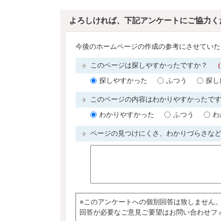
よろしければ、下記アンケートにご協力く
今後のホームページの作成の参考にさせていた
このページは探しやすかったですか？
（
探しやすかった
ふつう
探し
このページの内容はわかりやすかったで
わかりやすかった
ふつう
わ
ページの見つけにくさ、わかりづらさな
※このアンケートへの個別回答は致しません
回答が必要なご意見ご要望はお問い合わせフ