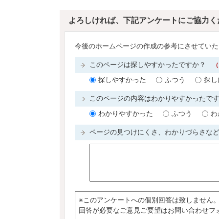
よろしければ、下記アンケートにご協力く
今後のホームページの作成の参考にさせていた
このページは探しやすかったですか？
（
探しやすかった
ふつう
探し
このページの内容はわかりやすかったで
わかりやすかった
ふつう
わ
ページの見つけにくさ、わかりづらさな
※このアンケートへの個別回答は致しません
回答が必要なご意見ご要望はお問い合わせフ