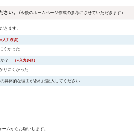
ださい。
(今後のホームページ作成の参考にさせていただきます）
だきます。
※入力必須）
にくかった
すか？
（※入力必須）
かりにくかった
どの具体的な理由があれば記入してください
。
ォームからお願いします。