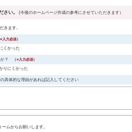
ださい。
(今後のホームページ作成の参考にさせていただきます）
だきます。
※入力必須）
にくかった
すか？
（※入力必須）
かりにくかった
どの具体的な理由があれば記入してください
。
ォームからお願いします。