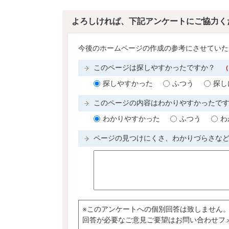
よろしければ、下記アンケートにご協力く
今後のホームページの作成の参考にさせていた
このページは探しやすかったですか？
（
探しやすかった
ふつう
探し
このページの内容はわかりやすかったで
わかりやすかった
ふつう
わ
ページの見つけにくさ、わかりづらさな
※このアンケートへの個別回答は致しません
回答が必要なご意見ご要望はお問い合わせフ