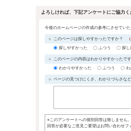
よろしければ、下記アンケートにご協力く
今後のホームページの作成の参考にさせていた
このページは探しやすかったですか？
（
探しやすかった
ふつう
探し
このページの内容はわかりやすかったで
わかりやすかった
ふつう
わ
ページの見つけにくさ、わかりづらさな
※このアンケートへの個別回答は致しません
回答が必要なご意見ご要望はお問い合わせフ