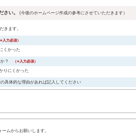
ださい。
(今後のホームページ作成の参考にさせていただきます）
だきます。
※入力必須）
にくかった
すか？
（※入力必須）
かりにくかった
どの具体的な理由があれば記入してください
。
ォームからお願いします。