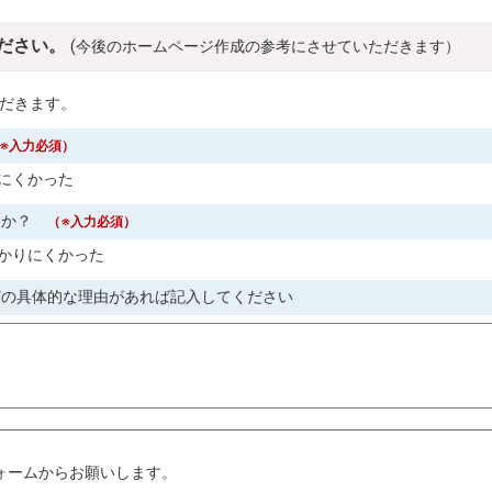
ださい。
(今後のホームページ作成の参考にさせていただきます）
だきます。
※入力必須）
にくかった
すか？
（※入力必須）
かりにくかった
どの具体的な理由があれば記入してください
。
ォームからお願いします。