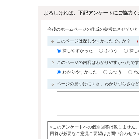
よろしければ、下記アンケートにご協力く
今後のホームページの作成の参考にさせていた
このページは探しやすかったですか？
（
探しやすかった
ふつう
探し
このページの内容はわかりやすかったで
わかりやすかった
ふつう
わ
ページの見つけにくさ、わかりづらさな
※このアンケートへの個別回答は致しません
回答が必要なご意見ご要望はお問い合わせフ