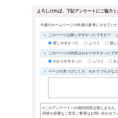
よろしければ、下記アンケートにご協力く
今後のホームページの作成の参考にさせていた
このページは探しやすかったですか？
（
探しやすかった
ふつう
探し
このページの内容はわかりやすかったで
わかりやすかった
ふつう
わ
ページの見つけにくさ、わかりづらさな
※このアンケートへの個別回答は致しません
回答が必要なご意見ご要望はお問い合わせフ