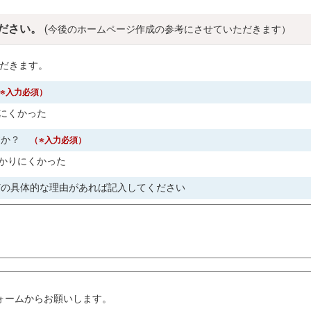
ださい。
(今後のホームページ作成の参考にさせていただきます）
だきます。
※入力必須）
にくかった
すか？
（※入力必須）
かりにくかった
どの具体的な理由があれば記入してください
。
ォームからお願いします。