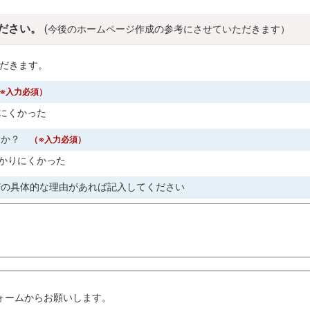
ださい。
(今後のホームページ作成の参考にさせていただきます）
だきます。
※入力必須）
にくかった
すか？
（※入力必須）
かりにくかった
どの具体的な理由があれば記入してください
。
ォームからお願いします。