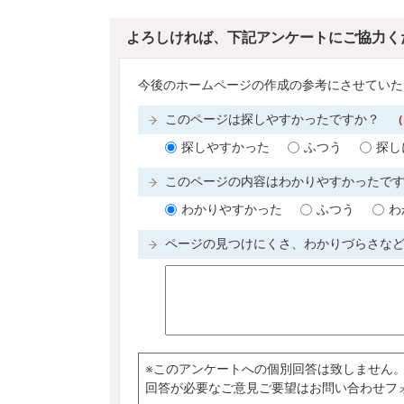
よろしければ、下記アンケートにご協力く
今後のホームページの作成の参考にさせていた
このページは探しやすかったですか？
（
探しやすかった
ふつう
探し
このページの内容はわかりやすかったで
わかりやすかった
ふつう
わ
ページの見つけにくさ、わかりづらさな
※このアンケートへの個別回答は致しません
回答が必要なご意見ご要望はお問い合わせフ