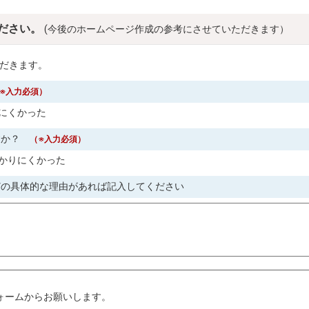
ださい。
(今後のホームページ作成の参考にさせていただきます）
だきます。
※入力必須）
にくかった
すか？
（※入力必須）
かりにくかった
どの具体的な理由があれば記入してください
。
ォームからお願いします。