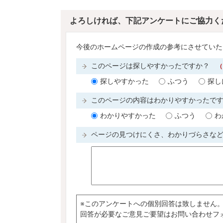
よろしければ、下記アンケートにご協力く
今後のホームページの作成の参考にさせていた
このページは探しやすかったですか？
（
探しやすかった
ふつう
探し
このページの内容はわかりやすかったで
わかりやすかった
ふつう
わ
ページの見つけにくさ、わかりづらさな
※このアンケートへの個別回答は致しません
回答が必要なご意見ご要望はお問い合わせフ