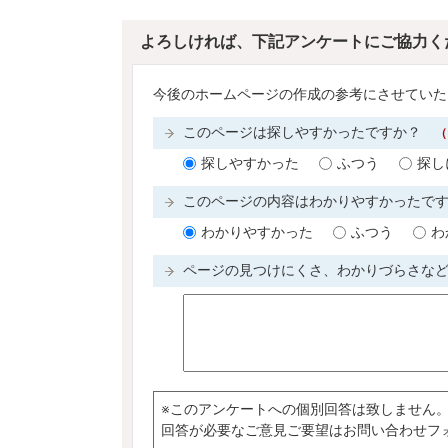
よろしければ、下記アンケートにご協力く
今後のホームページの作成の参考にさせていた
このページは探しやすかったですか？
（
探しやすかった
ふつう
探し
このページの内容はわかりやすかったで
わかりやすかった
ふつう
わ
ページの見つけにくさ、わかりづらさな
※このアンケートへの個別回答は致しません
回答が必要なご意見ご要望はお問い合わせフ