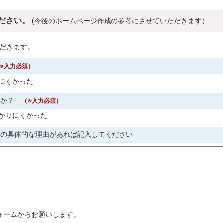
ださい。
(今後のホームページ作成の参考にさせていただきます）
だきます。
※入力必須）
にくかった
すか？
（※入力必須）
かりにくかった
どの具体的な理由があれば記入してください
。
ォームからお願いします。