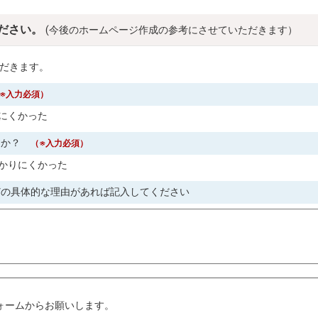
ださい。
(今後のホームページ作成の参考にさせていただきます）
だきます。
※入力必須）
にくかった
すか？
（※入力必須）
かりにくかった
どの具体的な理由があれば記入してください
。
ォームからお願いします。