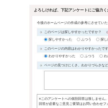
よろしければ、下記アンケートにご協力く
今後のホームページの作成の参考にさせていた
このページは探しやすかったですか？
（
探しやすかった
ふつう
探し
このページの内容はわかりやすかったで
わかりやすかった
ふつう
わ
ページの見つけにくさ、わかりづらさな
※このアンケートへの個別回答は致しません
回答が必要なご意見ご要望はお問い合わせフ