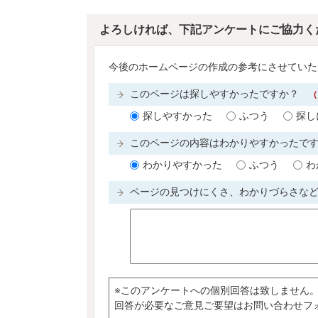
よろしければ、下記アンケートにご協力く
今後のホームページの作成の参考にさせていた
このページは探しやすかったですか？
（
探しやすかった
ふつう
探し
このページの内容はわかりやすかったで
わかりやすかった
ふつう
わ
ページの見つけにくさ、わかりづらさな
※このアンケートへの個別回答は致しません
回答が必要なご意見ご要望はお問い合わせフ