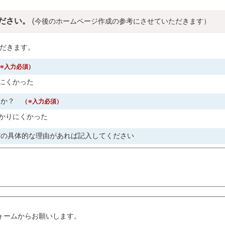
ださい。
(今後のホームページ作成の参考にさせていただきます）
だきます。
※入力必須）
にくかった
すか？
（※入力必須）
かりにくかった
どの具体的な理由があれば記入してください
。
ォームからお願いします。