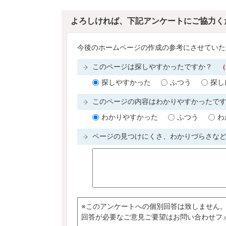
よろしければ、下記アンケートにご協力く
今後のホームページの作成の参考にさせていた
このページは探しやすかったですか？
（
探しやすかった
ふつう
探し
このページの内容はわかりやすかったで
わかりやすかった
ふつう
わ
ページの見つけにくさ、わかりづらさな
※このアンケートへの個別回答は致しません
回答が必要なご意見ご要望はお問い合わせフ