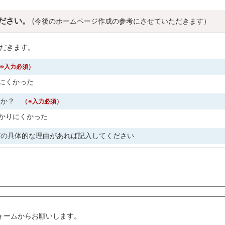
ださい。
(今後のホームページ作成の参考にさせていただきます）
だきます。
※入力必須）
にくかった
すか？
（※入力必須）
かりにくかった
どの具体的な理由があれば記入してください
。
ォームからお願いします。