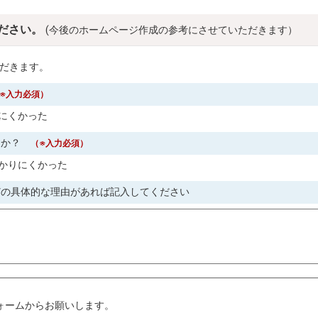
ださい。
(今後のホームページ作成の参考にさせていただきます）
だきます。
※入力必須）
にくかった
すか？
（※入力必須）
かりにくかった
どの具体的な理由があれば記入してください
。
ォームからお願いします。