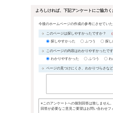
よろしければ、下記アンケートにご協力く
今後のホームページの作成の参考にさせていた
このページは探しやすかったですか？
（
探しやすかった
ふつう
探し
このページの内容はわかりやすかったで
わかりやすかった
ふつう
わ
ページの見つけにくさ、わかりづらさな
※このアンケートへの個別回答は致しません
回答が必要なご意見ご要望はお問い合わせフ