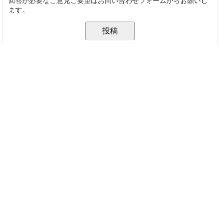
回答が必要なご意見ご要望はお問い合わせフォームからお願いし
ます。