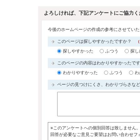
よろしければ、下記アンケートにご協力く
今後のホームページの作成の参考にさせていた
このページは探しやすかったですか？
（
探しやすかった
ふつう
探し
このページの内容はわかりやすかったで
わかりやすかった
ふつう
わ
ページの見つけにくさ、わかりづらさな
※このアンケートへの個別回答は致しません
回答が必要なご意見ご要望はお問い合わせフ