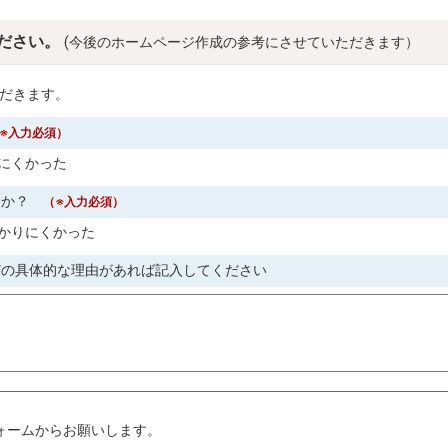
ださい。
(今後のホームページ作成の参考にさせていただきます）
だきます。
※入力必須）
にくかった
すか？
（※入力必須）
かりにくかった
どの具体的な理由があれば記入してください
。
ォームからお願いします。