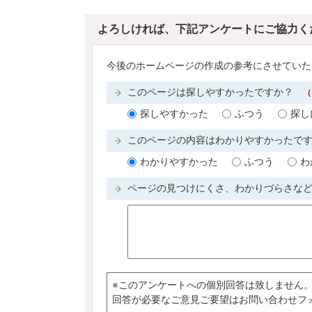
よろしければ、下記アンケートにご協力く
今後のホームページの作成の参考にさせていた
このページは探しやすかったですか？
（
探しやすかった
ふつう
探し
このページの内容はわかりやすかったで
わかりやすかった
ふつう
わ
ページの見つけにくさ、わかりづらさな
※このアンケートへの個別回答は致しません
回答が必要なご意見ご要望はお問い合わせフ