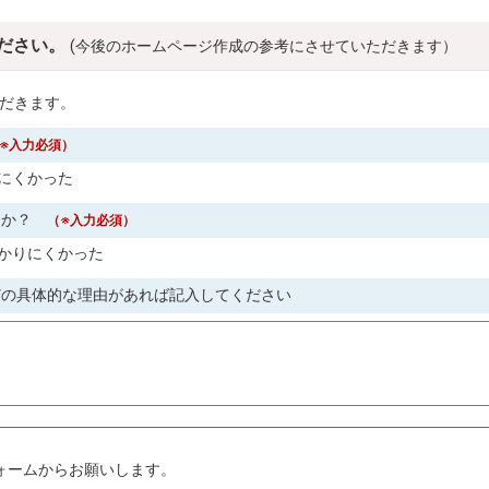
ださい。
(今後のホームページ作成の参考にさせていただきます）
だきます。
※入力必須）
にくかった
すか？
（※入力必須）
かりにくかった
どの具体的な理由があれば記入してください
。
ォームからお願いします。