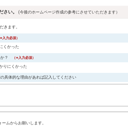
ださい。
(今後のホームページ作成の参考にさせていただきます）
だきます。
※入力必須）
にくかった
すか？
（※入力必須）
かりにくかった
どの具体的な理由があれば記入してください
。
ォームからお願いします。