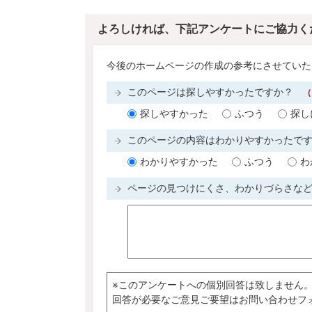
よろしければ、下記アンケートにご協力く
今後のホームページの作成の参考にさせていた
このページは探しやすかったですか？
（
探しやすかった
ふつう
探し
このページの内容はわかりやすかったで
わかりやすかった
ふつう
わ
ページの見つけにくさ、わかりづらさな
※このアンケートへの個別回答は致しません
回答が必要なご意見ご要望はお問い合わせフ