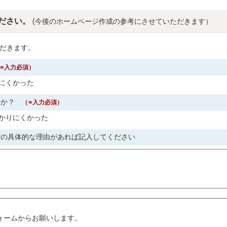
ださい。
(今後のホームページ作成の参考にさせていただきます）
だきます。
※入力必須）
にくかった
すか？
（※入力必須）
かりにくかった
どの具体的な理由があれば記入してください
。
ォームからお願いします。