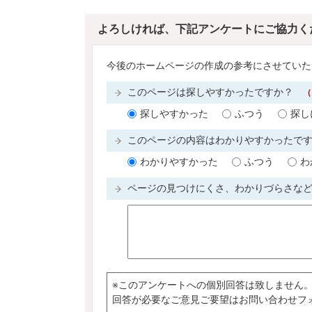
よろしければ、下記アンケートにご協力く
今後のホームページの作成の参考にさせていた
このページは探しやすかったですか？
（
探しやすかった
ふつう
探し
このページの内容はわかりやすかったで
わかりやすかった
ふつう
わ
ページの見つけにくさ、わかりづらさな
※このアンケートへの個別回答は致しません
回答が必要なご意見ご要望はお問い合わせフ