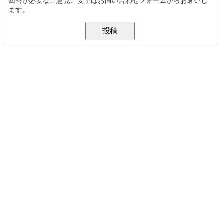
回答が必要なご意見ご要望はお問い合わせフォームからお願いし
ます。