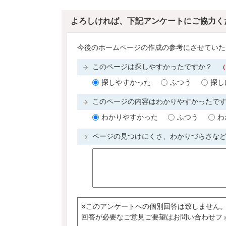
よろしければ、下記アンケートにご協力く
今後のホームページの作成の参考にさせていた
このページは探しやすかったですか？
（
探しやすかった
ふつう
探し
このページの内容はわかりやすかったで
わかりやすかった
ふつう
わ
ページの見つけにくさ、わかりづらさな
※このアンケートへの個別回答は致しません
回答が必要なご意見ご要望はお問い合わせフ