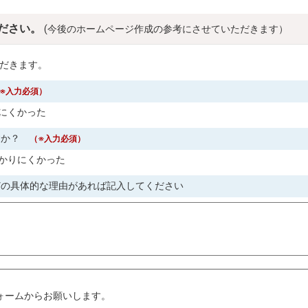
ださい。
(今後のホームページ作成の参考にさせていただきます）
だきます。
※入力必須）
にくかった
すか？
（※入力必須）
かりにくかった
どの具体的な理由があれば記入してください
。
ォームからお願いします。