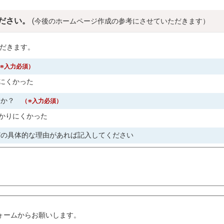
ださい。
(今後のホームページ作成の参考にさせていただきます）
だきます。
※入力必須）
にくかった
すか？
（※入力必須）
かりにくかった
どの具体的な理由があれば記入してください
。
ォームからお願いします。