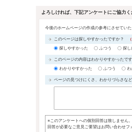
よろしければ、下記アンケートにご協力く
今後のホームページの作成の参考にさせていた
このページは探しやすかったですか？
（
探しやすかった
ふつう
探し
このページの内容はわかりやすかったで
わかりやすかった
ふつう
わ
ページの見つけにくさ、わかりづらさな
※このアンケートへの個別回答は致しません
回答が必要なご意見ご要望はお問い合わせフ