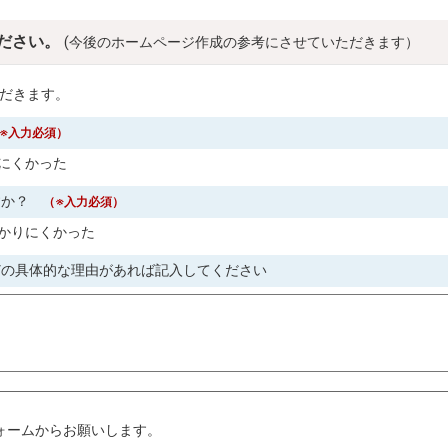
ださい。
(今後のホームページ作成の参考にさせていただきます）
だきます。
※入力必須）
にくかった
すか？
（※入力必須）
かりにくかった
どの具体的な理由があれば記入してください
。
ォームからお願いします。