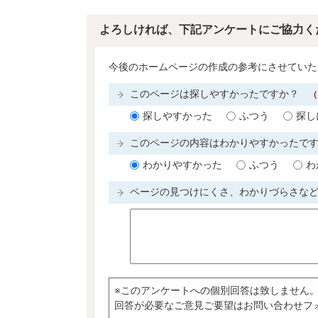
よろしければ、下記アンケートにご協力く
今後のホームページの作成の参考にさせていた
このページは探しやすかったですか？
（
探しやすかった
ふつう
探し
このページの内容はわかりやすかったで
わかりやすかった
ふつう
わ
ページの見つけにくさ、わかりづらさな
※このアンケートへの個別回答は致しません
回答が必要なご意見ご要望はお問い合わせフ