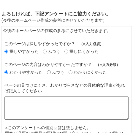
よろしければ、下記アンケートにご協力ください。
(今後のホームページ作成の参考にさせていただきます）
今後のホームページの作成の参考にさせていただきます。
このページは探しやすかったですか？
（※入力必須）
探しやすかった
ふつう
探しにくかった
このページの内容はわかりやすかったですか？
（※入力必須）
わかりやすかった
ふつう
わかりにくかった
ページの見つけにくさ、わかりづらさなどの具体的な理由があれ
ば記入してください
※このアンケートへの個別回答は致しません。