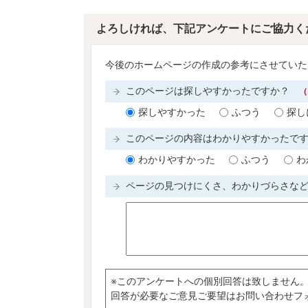
よろしければ、下記アンケートにご協力く
今後のホームページの作成の参考にさせていた
このページは探しやすかったですか？
（
探しやすかった
ふつう
探し
このページの内容はわかりやすかったで
わかりやすかった
ふつう
わ
ページの見つけにくさ、わかりづらさな
※このアンケートへの個別回答は致しません
回答が必要なご意見ご要望はお問い合わせフ