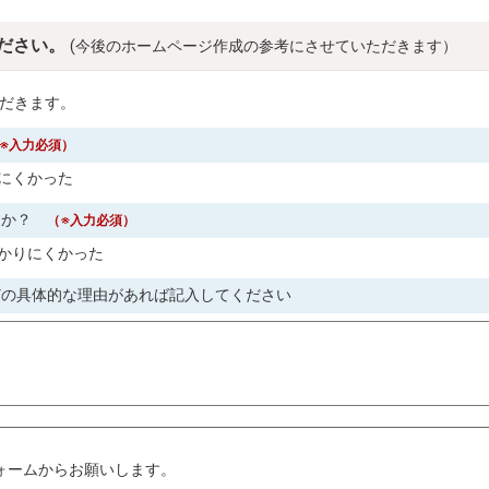
ださい。
(今後のホームページ作成の参考にさせていただきます）
だきます。
※入力必須）
にくかった
すか？
（※入力必須）
かりにくかった
どの具体的な理由があれば記入してください
。
ォームからお願いします。