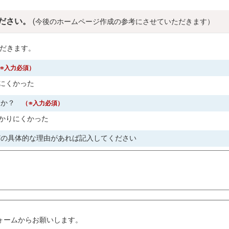
ださい。
(今後のホームページ作成の参考にさせていただきます）
だきます。
※入力必須）
にくかった
すか？
（※入力必須）
かりにくかった
どの具体的な理由があれば記入してください
。
ォームからお願いします。