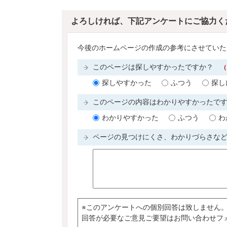
よろしければ、下記アンケートにご協力く
今後のホームページの作成の参考にさせていた
このページは探しやすかったですか？
（
探しやすかった
ふつう
探し
このページの内容はわかりやすかったで
わかりやすかった
ふつう
わ
ページの見つけにくさ、わかりづらさな
※このアンケートへの個別回答は致しません
回答が必要なご意見ご要望はお問い合わせフ