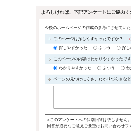
よろしければ、下記アンケートにご協力く
今後のホームページの作成の参考にさせていた
このページは探しやすかったですか？
（
探しやすかった
ふつう
探し
このページの内容はわかりやすかったで
わかりやすかった
ふつう
わ
ページの見つけにくさ、わかりづらさな
※このアンケートへの個別回答は致しません
回答が必要なご意見ご要望はお問い合わせフ