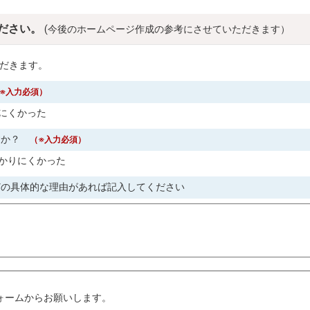
ださい。
(今後のホームページ作成の参考にさせていただきます）
だきます。
※入力必須）
にくかった
すか？
（※入力必須）
かりにくかった
どの具体的な理由があれば記入してください
。
ォームからお願いします。