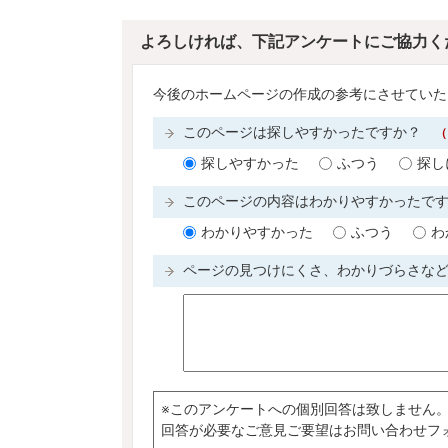
よろしければ、下記アンケートにご協力く
今後のホームページの作成の参考にさせていた
このページは探しやすかったですか？
（
探しやすかった
ふつう
探し
このページの内容はわかりやすかったで
わかりやすかった
ふつう
わ
ページの見つけにくさ、わかりづらさな
※このアンケートへの個別回答は致しません
回答が必要なご意見ご要望はお問い合わせフ