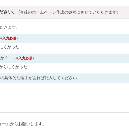
ださい。
(今後のホームページ作成の参考にさせていただきます）
だきます。
※入力必須）
にくかった
すか？
（※入力必須）
かりにくかった
どの具体的な理由があれば記入してください
。
ォームからお願いします。