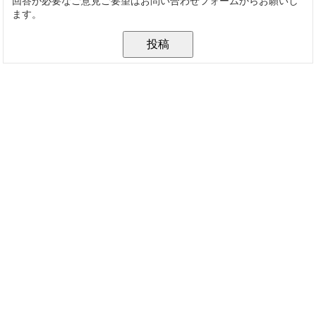
回答が必要なご意見ご要望はお問い合わせフォームからお願いし
ます。