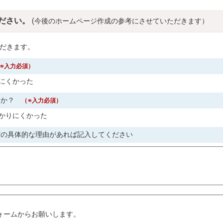
ださい。
(今後のホームページ作成の参考にさせていただきます）
だきます。
※入力必須）
にくかった
すか？
（※入力必須）
かりにくかった
どの具体的な理由があれば記入してください
。
ォームからお願いします。