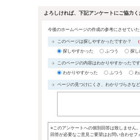
よろしければ、下記アンケートにご協力く
今後のホームページの作成の参考にさせていた
このページは探しやすかったですか？
（
探しやすかった
ふつう
探し
このページの内容はわかりやすかったで
わかりやすかった
ふつう
わ
ページの見つけにくさ、わかりづらさな
※このアンケートへの個別回答は致しません
回答が必要なご意見ご要望はお問い合わせフ