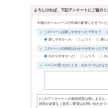
よろしければ、下記アンケートにご協力く
今後のホームページの作成の参考にさせていた
このページは探しやすかったですか？
（
探しやすかった
ふつう
探し
このページの内容はわかりやすかったで
わかりやすかった
ふつう
わ
ページの見つけにくさ、わかりづらさな
※このアンケートへの個別回答は致しません
回答が必要なご意見ご要望はお問い合わせフ