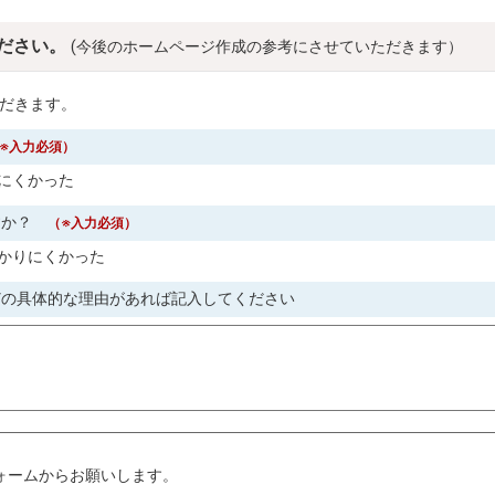
ださい。
(今後のホームページ作成の参考にさせていただきます）
だきます。
※入力必須）
にくかった
すか？
（※入力必須）
かりにくかった
どの具体的な理由があれば記入してください
。
ォームからお願いします。