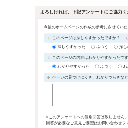
よろしければ、下記アンケートにご協力く
今後のホームページの作成の参考にさせていた
このページは探しやすかったですか？
（
探しやすかった
ふつう
探し
このページの内容はわかりやすかったで
わかりやすかった
ふつう
わ
ページの見つけにくさ、わかりづらさな
※このアンケートへの個別回答は致しません
回答が必要なご意見ご要望はお問い合わせフ