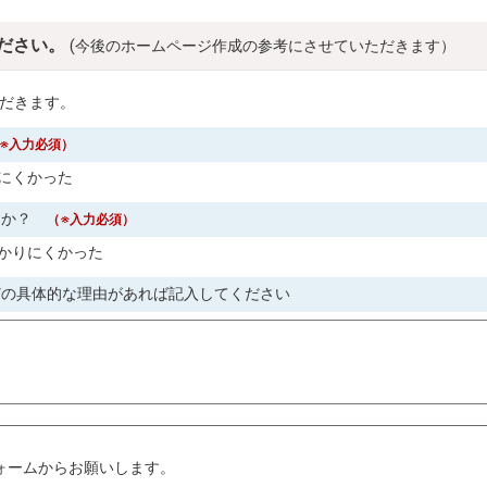
ださい。
(今後のホームページ作成の参考にさせていただきます）
だきます。
※入力必須）
にくかった
すか？
（※入力必須）
かりにくかった
どの具体的な理由があれば記入してください
。
ォームからお願いします。