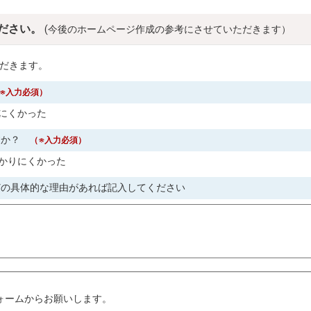
ださい。
(今後のホームページ作成の参考にさせていただきます）
だきます。
※入力必須）
にくかった
すか？
（※入力必須）
かりにくかった
どの具体的な理由があれば記入してください
。
ォームからお願いします。