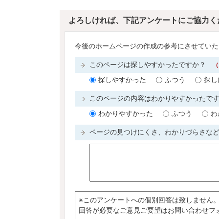
よろしければ、下記アンケートにご協力く
今後のホームページの作成の参考にさせていた
このページは探しやすかったですか？
（
探しやすかった
ふつう
探し
このページの内容はわかりやすかったで
わかりやすかった
ふつう
わ
ページの見つけにくさ、わかりづらさな
※このアンケートへの個別回答は致しません
回答が必要なご意見ご要望はお問い合わせフ