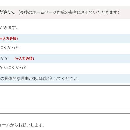
ださい。
(今後のホームページ作成の参考にさせていただきます）
だきます。
※入力必須）
にくかった
すか？
（※入力必須）
かりにくかった
どの具体的な理由があれば記入してください
。
ォームからお願いします。