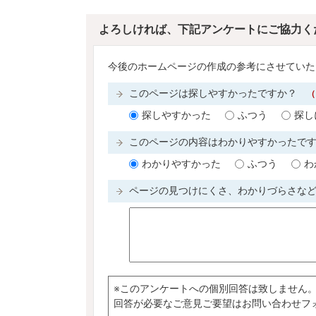
よろしければ、下記アンケートにご協力く
今後のホームページの作成の参考にさせていた
このページは探しやすかったですか？
（
探しやすかった
ふつう
探し
このページの内容はわかりやすかったで
わかりやすかった
ふつう
わ
ページの見つけにくさ、わかりづらさな
※このアンケートへの個別回答は致しません
回答が必要なご意見ご要望はお問い合わせフ