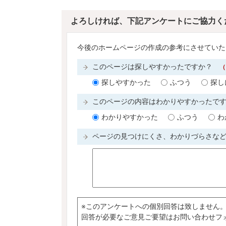
よろしければ、下記アンケートにご協力く
今後のホームページの作成の参考にさせていた
このページは探しやすかったですか？
（
探しやすかった
ふつう
探し
このページの内容はわかりやすかったで
わかりやすかった
ふつう
わ
ページの見つけにくさ、わかりづらさな
※このアンケートへの個別回答は致しません
回答が必要なご意見ご要望はお問い合わせフ