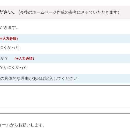
ださい。
(今後のホームページ作成の参考にさせていただきます）
だきます。
※入力必須）
にくかった
すか？
（※入力必須）
かりにくかった
どの具体的な理由があれば記入してください
。
ォームからお願いします。