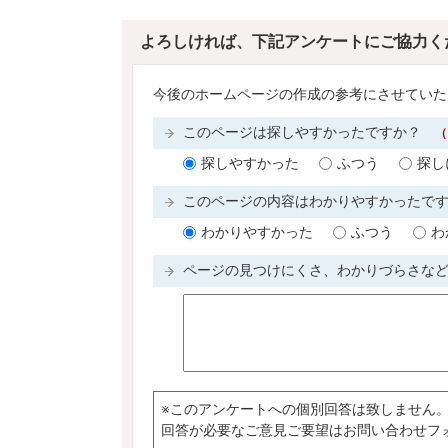
よろしければ、下記アンケートにご協力く
今後のホームページの作成の参考にさせていた
このページは探しやすかったですか？
（
探しやすかった
ふつう
探し
このページの内容はわかりやすかったで
わかりやすかった
ふつう
わ
ページの見つけにくさ、わかりづらさな
※このアンケートへの個別回答は致しません
回答が必要なご意見ご要望はお問い合わせフ