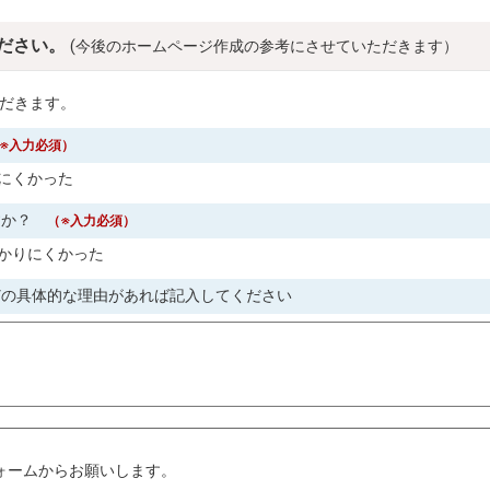
ださい。
(今後のホームページ作成の参考にさせていただきます）
だきます。
※入力必須）
にくかった
すか？
（※入力必須）
かりにくかった
どの具体的な理由があれば記入してください
。
ォームからお願いします。