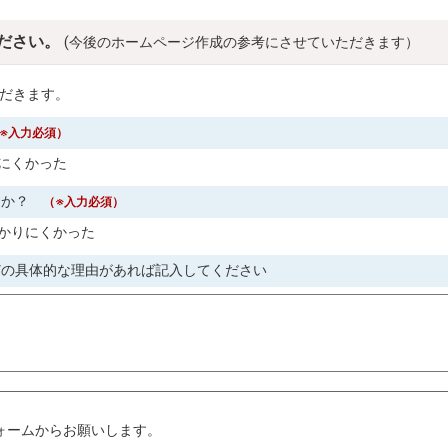
ださい。
(今後のホームページ作成の参考にさせていただきます）
だきます。
※入力必須）
にくかった
すか？
（※入力必須）
かりにくかった
どの具体的な理由があれば記入してください
。
ォームからお願いします。