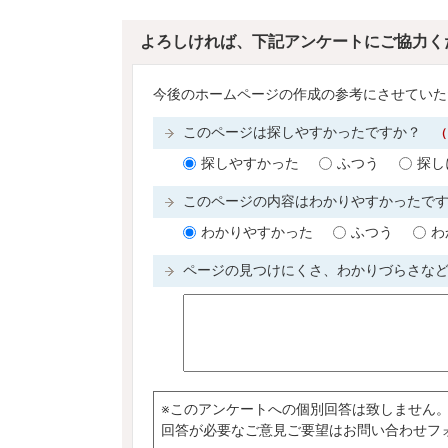
よろしければ、下記アンケートにご協力く
今後のホームページの作成の参考にさせていた
このページは探しやすかったですか？
（
探しやすかった
ふつう
探し
このページの内容はわかりやすかったで
わかりやすかった
ふつう
わ
ページの見つけにくさ、わかりづらさな
※このアンケートへの個別回答は致しません
回答が必要なご意見ご要望はお問い合わせフ