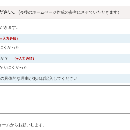
ださい。
(今後のホームページ作成の参考にさせていただきます）
だきます。
※入力必須）
にくかった
すか？
（※入力必須）
かりにくかった
どの具体的な理由があれば記入してください
。
ォームからお願いします。