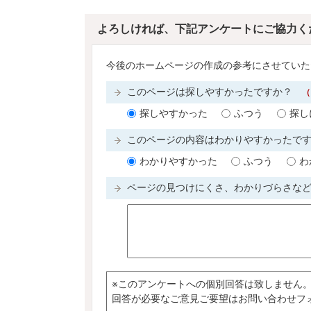
よろしければ、下記アンケートにご協力く
今後のホームページの作成の参考にさせていた
このページは探しやすかったですか？
（
探しやすかった
ふつう
探し
このページの内容はわかりやすかったで
わかりやすかった
ふつう
わ
ページの見つけにくさ、わかりづらさな
※このアンケートへの個別回答は致しません
回答が必要なご意見ご要望はお問い合わせフ