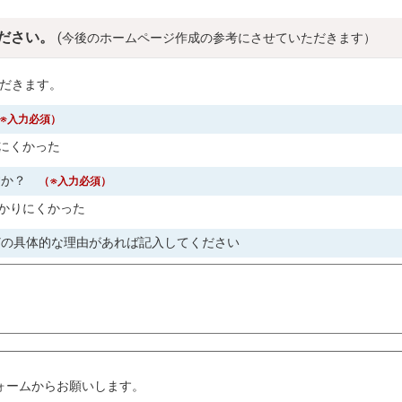
ださい。
(今後のホームページ作成の参考にさせていただきます）
だきます。
※入力必須）
にくかった
すか？
（※入力必須）
かりにくかった
どの具体的な理由があれば記入してください
。
ォームからお願いします。