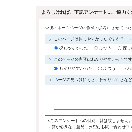
よろしければ、下記アンケートにご協力く
今後のホームページの作成の参考にさせていた
このページは探しやすかったですか？
（
探しやすかった
ふつう
探し
このページの内容はわかりやすかったで
わかりやすかった
ふつう
わ
ページの見つけにくさ、わかりづらさな
※このアンケートへの個別回答は致しません
回答が必要なご意見ご要望はお問い合わせフ