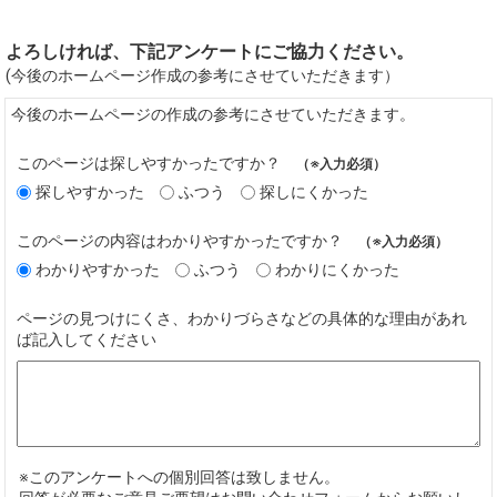
よろしければ、下記アンケートにご協力ください。
(今後のホームページ作成の参考にさせていただきます）
今後のホームページの作成の参考にさせていただきます。
このページは探しやすかったですか？
（※入力必須）
探しやすかった
ふつう
探しにくかった
このページの内容はわかりやすかったですか？
（※入力必須）
わかりやすかった
ふつう
わかりにくかった
ページの見つけにくさ、わかりづらさなどの具体的な理由があれ
ば記入してください
※このアンケートへの個別回答は致しません。