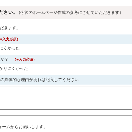
ださい。
(今後のホームページ作成の参考にさせていただきます）
だきます。
※入力必須）
にくかった
すか？
（※入力必須）
かりにくかった
どの具体的な理由があれば記入してください
。
ォームからお願いします。