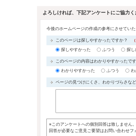
よろしければ、下記アンケートにご協力く
今後のホームページの作成の参考にさせていた
このページは探しやすかったですか？
（
探しやすかった
ふつう
探し
このページの内容はわかりやすかったで
わかりやすかった
ふつう
わ
ページの見つけにくさ、わかりづらさな
※このアンケートへの個別回答は致しません
回答が必要なご意見ご要望はお問い合わせフ